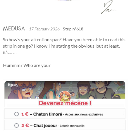
MEDUSA
17 February 2026
- Strip n°618
So how’s your attention span? Have you been able to read this
strip in one go? I know, I’m stating the obvious, but at least,
it’s… …
Hummm? Who are you?