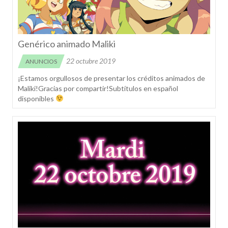
Genérico animado Maliki
22 octubre 2019
ANUNCIOS
¡Estamos orgullosos de presentar los créditos animados de
Maliki!Gracias por compartir!Subtítulos en español
disponibles