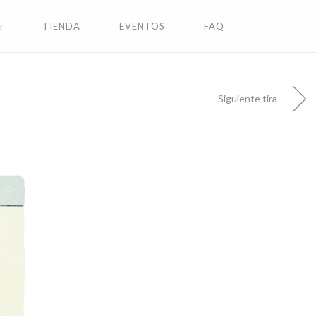
✩
TIENDA
EVENTOS
FAQ
Siguiente tira