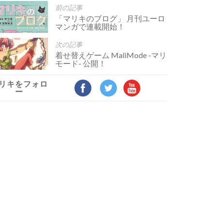
前の記事
「マリキのブログ」 月刊ユーロ
マンガで連載開始！
次の記事
着せ替えゲーム MaliMode -マリ
モード- 公開！
リキをフォロ
ー