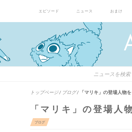
エピソード
ニュース
おまけ
トップページ
/
ブログ
/
「マリキ」の登場人物を
「マリキ」の登場人
ブログ