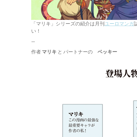
「マリキ」シリーズの紹介は月刊
ユーロマンガ
い！
—
作者
マリキ
と パートナーの
ベッキー