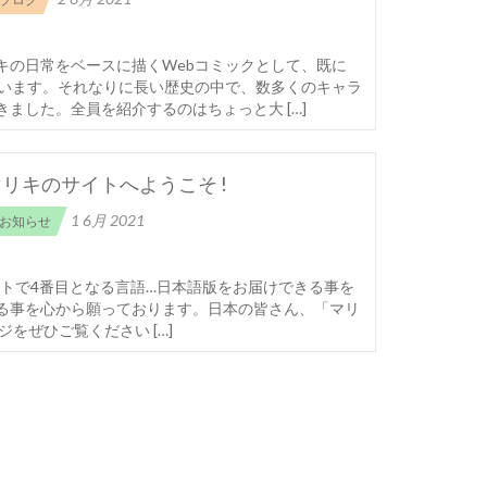
キの日常をベースに描くWebコミックとして、既に
ています。それなりに長い歴史の中で、数多くのキャラ
ました。全員を紹介するのはちょっと大 […]
リキのサイトへようこそ !
1 6月 2021
お知らせ
! このサイトで4番目となる言語…日本語版をお届けできる事を
る事を心から願っております。日本の皆さん、「マリ
をぜひご覧ください […]