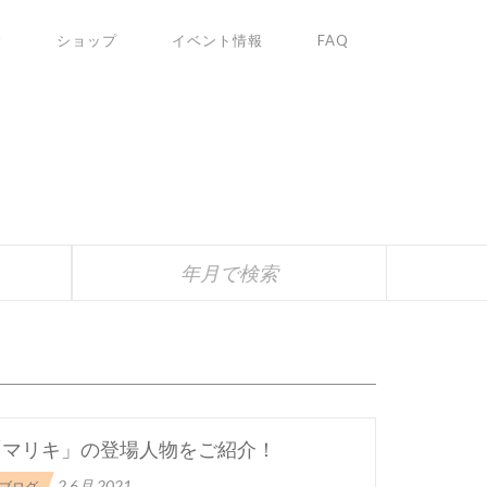
✩
ショップ
イベント情報
FAQ
S
年月で検索
「マリキ」の登場人物をご紹介！
2 6月 2021
ブログ