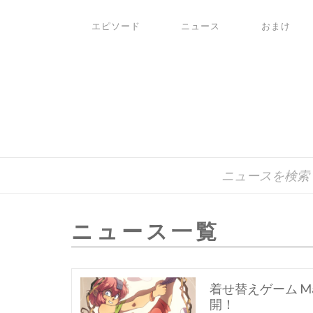
エピソード
ニュース
おまけ
ニュース一覧
着せ替えゲーム Mal
開！