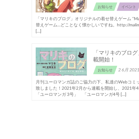
お知らせ
イベント
「マリキのブログ」オリジナルの着せ替えゲーム “Mali
替えゲーム…どことなく懐かしいですね。http://malimod
[…]
「マリキのブログ
載開始！
2 6月 202
お知らせ
月刊ユーロマンガ誌のご協力の下、私達のWebコミ
致しました！2021年2月から連載を開始し、2021年
「ユーロマンガ 3号」 「ユーロマンガ4号 […]