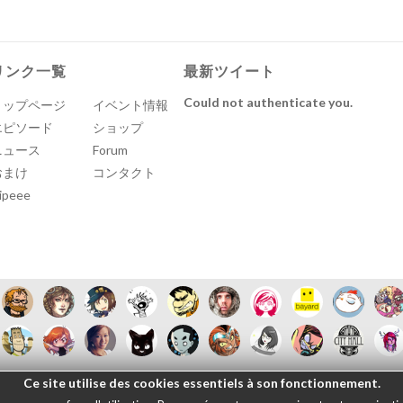
リンク一覧
最新ツイート
Could not authenticate you.
トップページ
イベント情報
エピソード
ショップ
ニュース
Forum
おまけ
コンタクト
ipeee
Ce site utilise des cookies essentiels à son fonctionnement.