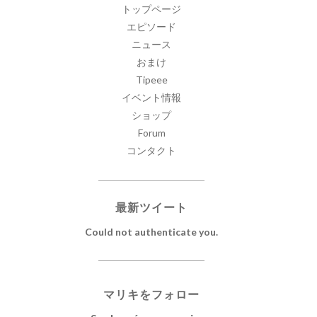
トップページ
エピソード
ニュース
おまけ
Tipeee
イベント情報
ショップ
Forum
コンタクト
最新ツイート
Could not authenticate you.
マリキをフォロー