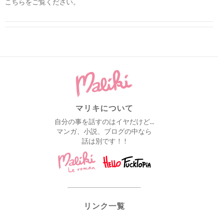
こちらをご覧ください
。
マリキについて
自分の事を話すのはイヤだけど...
マンガ、小説、ブログの中なら
話は別です！ !
リンク一覧