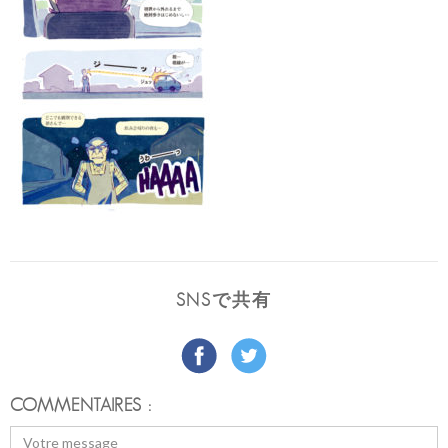
SNSで共有
COMMENTAIRES :