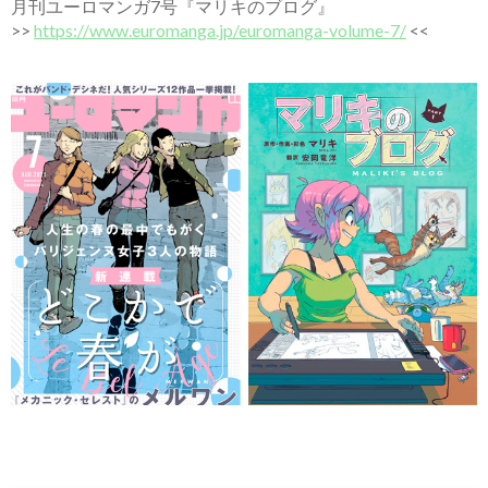
月刊ユーロマンガ7号『マリキのブログ』
>>
https://www.euromanga.jp/euromanga-volume-7/
<<