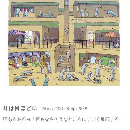
耳は目ほどに
26 8月 2021
- Strip n°389
猫あるある→「何もなさそうなところにすごく反応する」