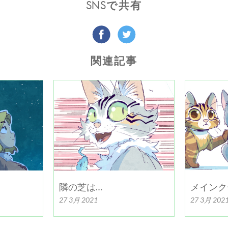
SNSで共有
関連記事
隣の芝は…
メインク
27 3月 2021
27 3月 202