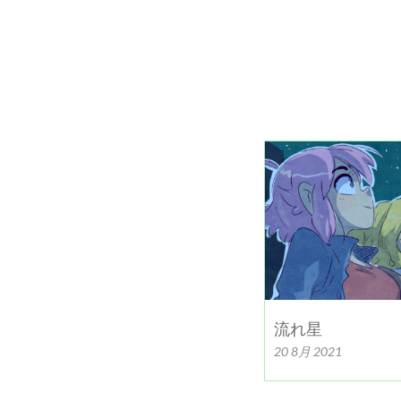
流れ星
20 8月 2021