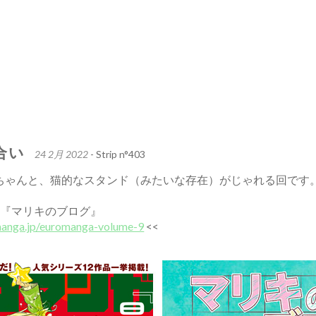
合い
24 2月 2022
- Strip n°403
ちゃんと、猫的なスタンド（みたいな存在）がじゃれる回です
号『マリキのブログ』
anga.jp/euromanga-volume-9
<<