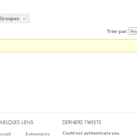
Groupes
0
Trier par:
é
UELQUES LIENS
DERNIERS TWEETS
Could not authenticate you.
ccueil
Événements