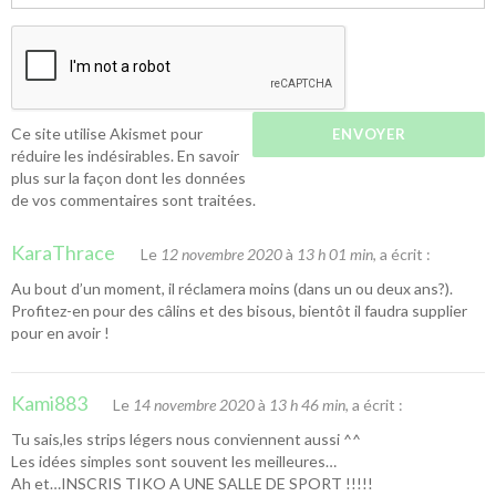
Ce site utilise Akismet pour
réduire les indésirables.
En savoir
plus sur la façon dont les données
de vos commentaires sont traitées
.
KaraThrace
Le
12 novembre 2020
à
13 h 01 min
, a écrit :
Au bout d’un moment, il réclamera moins (dans un ou deux ans?).
Profitez-en pour des câlins et des bisous, bientôt il faudra supplier
pour en avoir !
Kami883
Le
14 novembre 2020
à
13 h 46 min
, a écrit :
Tu sais,les strips légers nous conviennent aussi ^^
Les idées simples sont souvent les meilleures…
Ah et…INSCRIS TIKO A UNE SALLE DE SPORT !!!!!