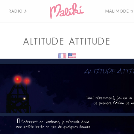
RADIO ♪
MALIMODE ✩
ALTITUDE ATTITUDE