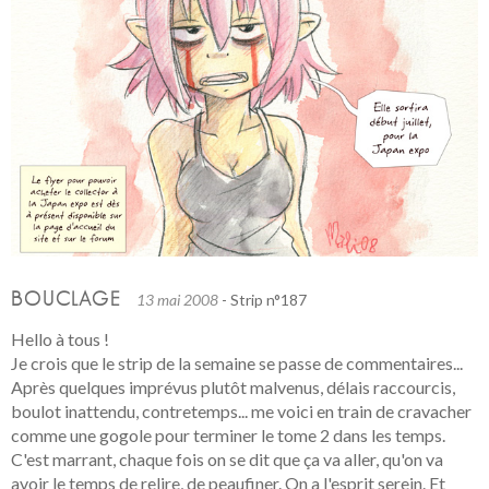
BOUCLAGE
13 mai 2008
- Strip n°187
Hello à tous !
Je crois que le strip de la semaine se passe de commentaires...
Après quelques imprévus plutôt malvenus, délais raccourcis,
boulot inattendu, contretemps... me voici en train de cravacher
comme une gogole pour terminer le tome 2 dans les temps.
C'est marrant, chaque fois on se dit que ça va aller, qu'on va
avoir le temps de relire, de peaufiner. On a l'esprit serein. Et