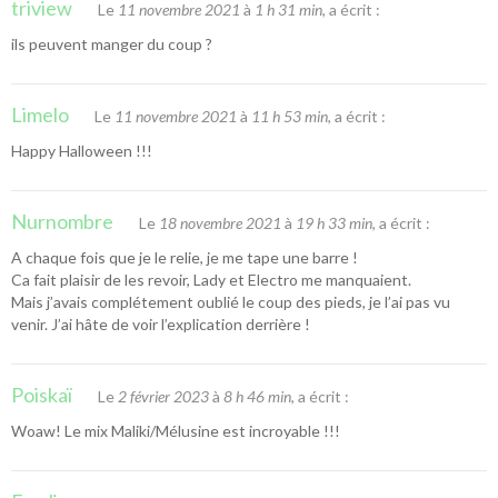
triview
Le
11 novembre 2021
à
1 h 31 min
, a écrit :
ils peuvent manger du coup ?
Limelo
Le
11 novembre 2021
à
11 h 53 min
, a écrit :
Happy Halloween !!!
Nurnombre
Le
18 novembre 2021
à
19 h 33 min
, a écrit :
A chaque fois que je le relie, je me tape une barre !
Ca fait plaisir de les revoir, Lady et Electro me manquaient.
Mais j’avais complétement oublié le coup des pieds, je l’ai pas vu
venir. J’ai hâte de voir l’explication derrière !
Poiskaï
Le
2 février 2023
à
8 h 46 min
, a écrit :
Woaw! Le mix Maliki/Mélusine est incroyable !!!