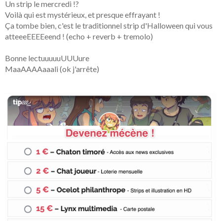
Un strip le mercredi !?
Voilà qui est mystérieux, et presque effrayant !
Ça tombe bien, c'est le traditionnel strip d'Halloween qui vous
atteeeEEEEeend ! (echo + reverb + tremolo)
Bonne lectuuuuuUUUure
MaaAAAAaaali (ok j'arrête)