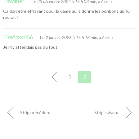
Emyliner
Le
23 décembre 2024
à
15 h 03 min
, a écrit :
Ça doit être effrayant pour la dame qui a donné les bonbons qui lui
restait !
Firefoxy456
Le
2 janvier 2026
à
15 h 18 min
, a écrit :
Je m’y attendais pas du tout
1
2
Strip précédent
Strip suivant