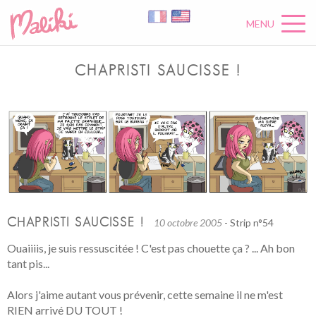
MENU
CHAPRISTI SAUCISSE !
CHAPRISTI SAUCISSE !
10 octobre 2005
- Strip n°54
Ouaiiiis, je suis ressuscitée ! C'est pas chouette ça ? ... Ah bon
tant pis...
Alors j'aime autant vous prévenir, cette semaine il ne m'est
RIEN arrivé DU TOUT !