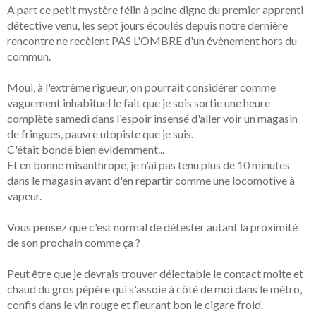
A part ce petit mystère félin à peine digne du premier apprenti
détective venu, les sept jours écoulés depuis notre dernière
rencontre ne recèlent PAS L'OMBRE d'un évènement hors du
commun.
Moui, à l'extrême rigueur, on pourrait considérer comme
vaguement inhabituel le fait que je sois sortie une heure
complète samedi dans l'espoir insensé d'aller voir un magasin
de fringues, pauvre utopiste que je suis.
C'était bondé bien évidemment...
Et en bonne misanthrope, je n'ai pas tenu plus de 10 minutes
dans le magasin avant d'en repartir comme une locomotive à
vapeur.
Vous pensez que c'est normal de détester autant la proximité
de son prochain comme ça ?
Peut être que je devrais trouver délectable le contact moite et
chaud du gros pépère qui s'assoie à côté de moi dans le métro,
confis dans le vin rouge et fleurant bon le cigare froid.