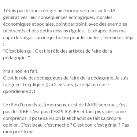
J'étais partie pour rédiger un énorme sermon sur les IA
génératives, leur conséquences écologiques, morales,
économiques et sociales, point par point, avec des exemples
bien sentis et des petits dessins rigolos... Et drapée dans ma
cape de vulgarisatrice justicière pour les nulles, j'entendais déjà
:
"C'est bien ça ! C'est le rôle des artistes de faire de la
pédagogie !"
Mais non, en fait.
C'est le rôle des pédagogues de faire de la pédagogie. Je suis
fatiguée d'expliquer (j'ai 2 enfants, j'ai déjà ma dose
quotidienne :D)
Le rôle d'un artiste, à mon sens, c'est de FAIRE son truc, c'est
pas de DIRE, c'est pas d'EXPLIQUER et tant pis si personne
comprends. Il pose sa vision là et chacun se fait sa propre
opinion. C'est beau, c'est moche ? C'est con, c'est génial ? Pas
mon problème.