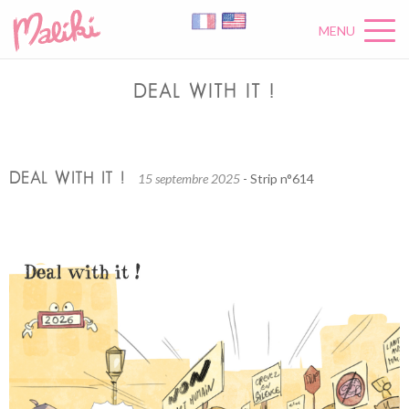
MENU
DEAL WITH IT !
DEAL WITH IT !
15 septembre 2025
- Strip n°614