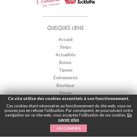
QUELQUES LIENS
Accueil
Strips
Actualités
Bonus
Tipeee
Événements
Boutique
Forum
Ce site utilise des cookies essentiels à son fonctionnement.
Contact
Ces cookies étant nécessaires au fonctionnement du site web, vous ne
pouvez pas en refuser l'utilisation. Par conséquent, en poursuivant votre
navigation sur ce site web, vous acceptez l'utilisation de ces cookies.
En
savoir plus
DERNIERS TWEETS
J'AI COMPRIS
Could not authenticate you.