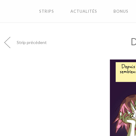
STRIPS
ACTUALITÉS
BONUS
Strip précédent