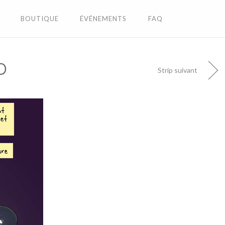
BOUTIQUE
ÉVÉNEMENTS
FAQ
D
Strip suivant