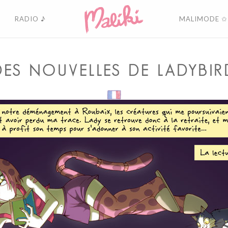
RADIO ♪
MALIMODE ✩
DES NOUVELLES DE LADYBIR