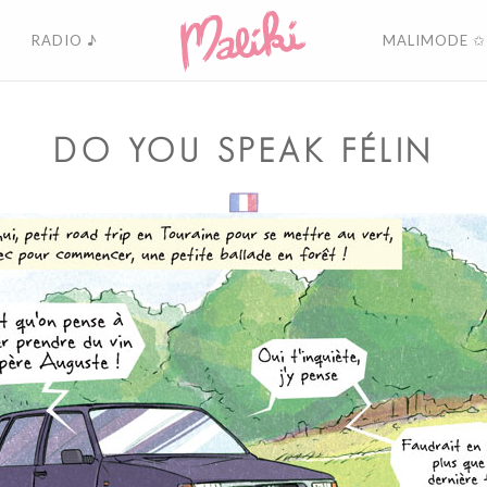
RADIO ♪
MALIMODE ✩
DO YOU SPEAK FÉLIN