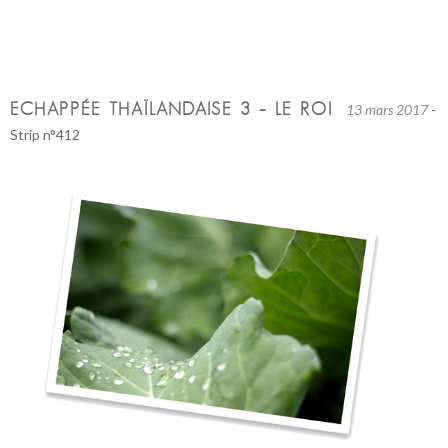
ECHAPPÉE THAÏLANDAISE 3 – LE ROI
13 mars 2017
-
Strip n°412