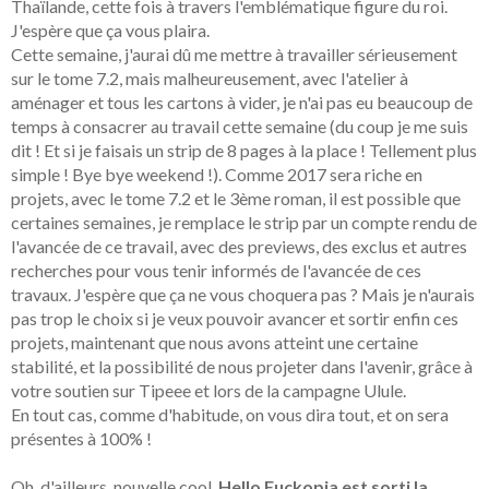
Thaïlande, cette fois à travers l'emblématique figure du roi.
J'espère que ça vous plaira.
Cette semaine, j'aurai dû me mettre à travailler sérieusement
sur le tome 7.2, mais malheureusement, avec l'atelier à
aménager et tous les cartons à vider, je n'ai pas eu beaucoup de
temps à consacrer au travail cette semaine (du coup je me suis
dit ! Et si je faisais un strip de 8 pages à la place ! Tellement plus
simple ! Bye bye weekend !). Comme 2017 sera riche en
projets, avec le tome 7.2 et le 3ème roman, il est possible que
certaines semaines, je remplace le strip par un compte rendu de
l'avancée de ce travail, avec des previews, des exclus et autres
recherches pour vous tenir informés de l'avancée de ces
travaux. J'espère que ça ne vous choquera pas ? Mais je n'aurais
pas trop le choix si je veux pouvoir avancer et sortir enfin ces
projets, maintenant que nous avons atteint une certaine
stabilité, et la possibilité de nous projeter dans l'avenir, grâce à
votre soutien sur Tipeee et lors de la campagne Ulule.
En tout cas, comme d'habitude, on vous dira tout, et on sera
présentes à 100% !
Oh, d'ailleurs, nouvelle cool,
Hello Fuckopia est sorti la