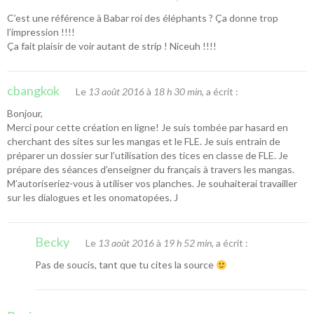
C’est une référence à Babar roi des éléphants ? Ça donne trop
l’impression !!!!
Ça fait plaisir de voir autant de strip ! Niceuh !!!!
cbangkok
Le
13 août 2016
à
18 h 30 min
, a écrit :
Bonjour,
Merci pour cette création en ligne! Je suis tombée par hasard en
cherchant des sites sur les mangas et le FLE. Je suis entrain de
préparer un dossier sur l’utilisation des tices en classe de FLE. Je
prépare des séances d’enseigner du français à travers les mangas.
M’autoriseriez-vous à utiliser vos planches. Je souhaiterai travailler
sur les dialogues et les onomatopées. J
Becky
Le
13 août 2016
à
19 h 52 min
, a écrit :
Pas de soucis, tant que tu cites la source