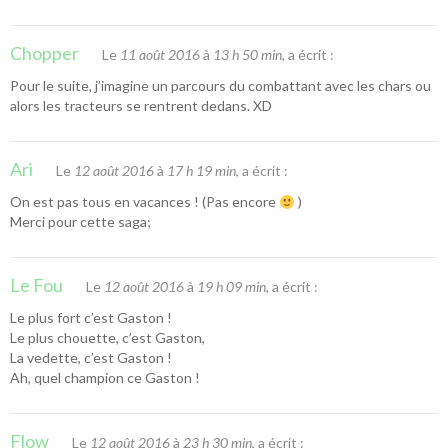
Chopper
Le
11 août 2016
à
13 h 50 min
, a écrit :
Pour le suite, j’imagine un parcours du combattant avec les chars ou
alors les tracteurs se rentrent dedans. XD
Ari
Le
12 août 2016
à
17 h 19 min
, a écrit :
On est pas tous en vacances ! (Pas encore
)
Merci pour cette saga;
Le Fou
Le
12 août 2016
à
19 h 09 min
, a écrit :
Le plus fort c’est Gaston !
Le plus chouette, c’est Gaston,
La vedette, c’est Gaston !
Ah, quel champion ce Gaston !
Flow
Le
12 août 2016
à
23 h 30 min
, a écrit :