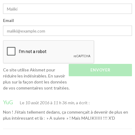
Email
Ce site utilise Akismet pour
réduire les indésirables.
En savoir
plus sur la façon dont les données
de vos commentaires sont traitées
.
YuG
Le
10 août 2016
à
11 h 36 min
, a écrit :
Non ! J’étais tellement dedans, ça commençait à devenir de plus en
plus intéressant et là : » A suivre » ! Mais MALIKIIIII !!! X’D