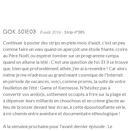
GOK S01E03
8 août 2016
- Strip n°385
Continuer à poster des strips en plein mois d'août, c'est un peu
comme faire un vœu quand on aperçoit une étoile filante, croire
au Père Noël, ou espérer tomber sur un programme sympa
quand on allume la télé : C'est une question de foi. Et il se trouve
que, bien que profondément athée, j'en ai à revendre ! Car alors
même je me m'adresse au grand néant cosmique de l'Internet
en période de vacances, voici, comme promis, la suite de votre
feuilleton de l'été : Game of Kermesse. N'hésitez pas à
convertir vos ami(e)s, sottement occupés à frire sur la plage et
à dépenser leurs milliards en chouchous et en crème glacée au
lieu de bronzer devant leur écran, à cette époustouflante série,
à mi-chemin entre aventure et documentaire ethnologique !
A la semaine prochaine pour l'avant dernier épisode : Le