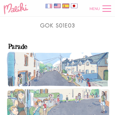
MENU
GOK S01E03