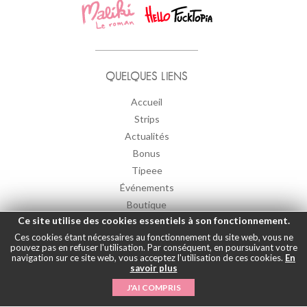
QUELQUES LIENS
Accueil
Strips
Actualités
Bonus
Tipeee
Événements
Boutique
Ce site utilise des cookies essentiels à son fonctionnement.
Forum
Ces cookies étant nécessaires au fonctionnement du site web, vous ne
Contact
pouvez pas en refuser l'utilisation. Par conséquent, en poursuivant votre
navigation sur ce site web, vous acceptez l'utilisation de ces cookies.
En
savoir plus
J'AI COMPRIS
DERNIERS TWEETS