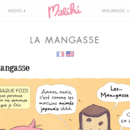
RADIO ♪
MALIMODE ✩
LA MANGASSE