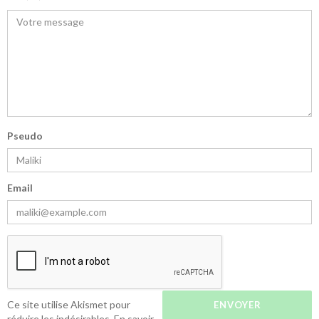
Pseudo
Email
Ce site utilise Akismet pour
réduire les indésirables.
En savoir