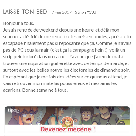
LAISSE TON BED
9 mai 2007
- Strip n°133
Bonjour à tous.
Je suis rentrée de weekend depuis une heure, et déjà mon
scanner a décidé de me remettre les nefs en boules, après cette
escapade finalement pas si reposante que ça. Comme je n'avais
pas de PC sous la main (c'est ça la campagne hein !), voilà un
strip peinturluré dans un carnet. J'avoue que j'ai eu du mal à
trouver une inspiration guillerette avec ce temps de marde, et
surtout avec les belles nouvelles électorales de dimanche soir.
En espérant que je me fais des idées sur ce qui nous attend, je
vais retrouver mon matelas poussiéreux et mes amis les
acariens. Bonne semaine à tous.