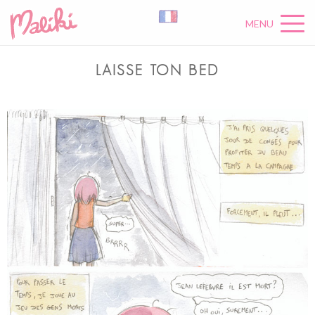
MENU
LAISSE TON BED