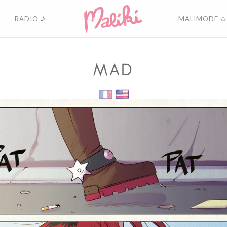
RADIO ♪
MALIMODE ✩
MAD