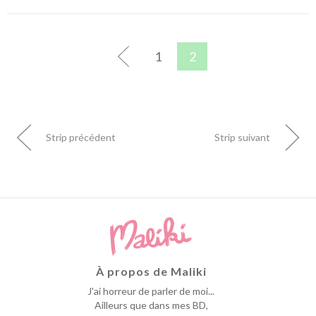
1
2
Strip précédent
Strip suivant
À propos de Maliki
J'ai horreur de parler de moi...
Ailleurs que dans mes BD,