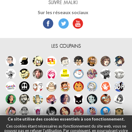
SUIVRE MALIKI
Sur les réseaux sociaux
LES COUPAINS
Ce site utilise des cookies essentiels à son fonctionnement.
Ces cookies étant nécessaires au fonctionnement du site web, vous ne
pouvez pas en refuser l'utilisation. Par conséquent, en poursuivant votre