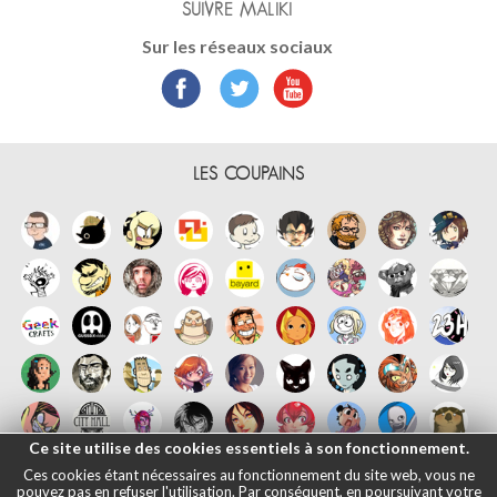
SUIVRE MALIKI
Sur les réseaux sociaux
LES COUPAINS
Ce site utilise des cookies essentiels à son fonctionnement.
Ces cookies étant nécessaires au fonctionnement du site web, vous ne
pouvez pas en refuser l'utilisation. Par conséquent, en poursuivant votre