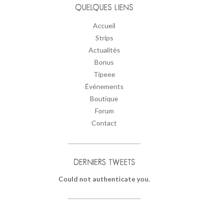
QUELQUES LIENS
Accueil
Strips
Actualités
Bonus
Tipeee
Événements
Boutique
Forum
Contact
DERNIERS TWEETS
Could not authenticate you.