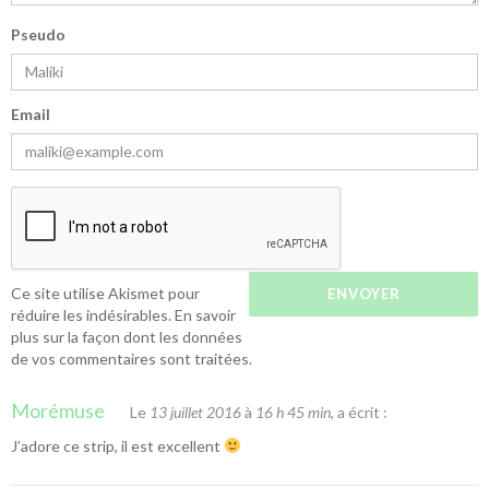
Pseudo
Email
Ce site utilise Akismet pour
réduire les indésirables.
En savoir
plus sur la façon dont les données
de vos commentaires sont traitées
.
Morémuse
Le
13 juillet 2016
à
16 h 45 min
, a écrit :
J’adore ce strip, il est excellent