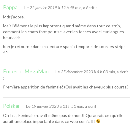
Pappa
Le
22 janvier 2019
à
12 h 48 min
, a écrit :
Mdr j’adore.
Mais l’élément le plus important quand même dans tout ce strip,
comment les chats font pour se laver les fesses avec leur langues..
beurkkkk
bon je retourne dans ma lecture spacio temporel de tous les strips
^^
Emperor MegaMan
Le
25 décembre 2020
à
4 h 03 min
, a écrit
:
Première apparition de fénimale! (Qui avait les cheveux plus courts.)
Poiskaï
Le
19 janvier 2023
à
11 h 51 min
, a écrit :
Oh la la, Fenimale n’avait même pas de nom!! Qui aurait cru qu’elle
aurait une place importante dans ce web comic !!!