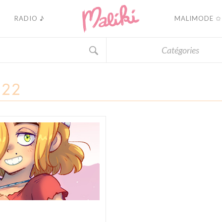
RADIO ♪
MALIMODE ✩
Catégories
022