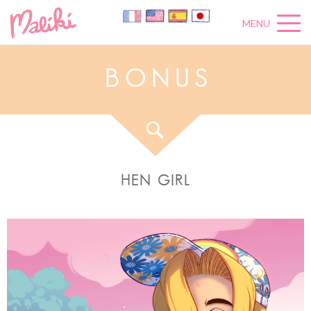
MENU
B
O
N
U
S
HEN GIRL