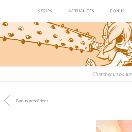
STRIPS
ACTUALITÉS
BONUS
Bonus
précédent