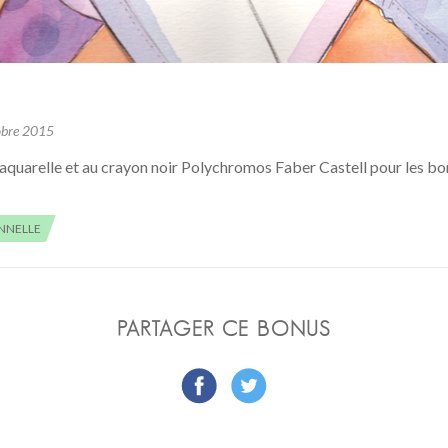
obre 2015
à l'aquarelle et au crayon noir Polychromos Faber Castell pour les b
ONNELLE
PARTAGER CE BONUS