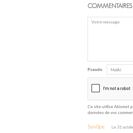
COMMENTAIRES 
Pseudo
Ce site utilise Akismet p
données de vos comment
Syn0pe
Le
31 octob