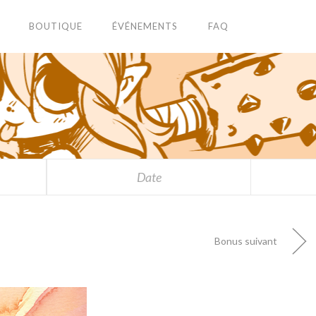
BOUTIQUE
ÉVÉNEMENTS
FAQ
Date
Bonus
suivant