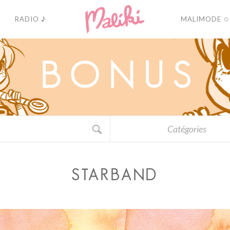
RADIO ♪
MALIMODE ✩
B
O
N
U
S
Catégories
STARBAND