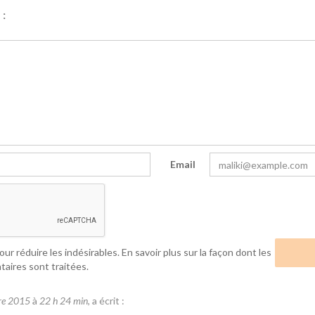
:
Email
our réduire les indésirables.
En savoir plus sur la façon dont les
aires sont traitées
.
re 2015
à
22 h 24 min
, a écrit :