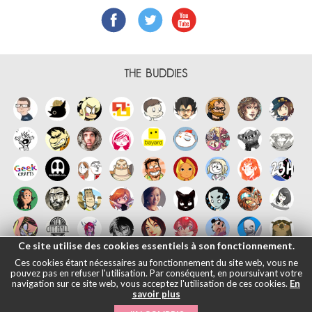
THE BUDDIES
Ce site utilise des cookies essentiels à son fonctionnement.
Ces cookies étant nécessaires au fonctionnement du site web, vous ne
pouvez pas en refuser l'utilisation. Par conséquent, en poursuivant votre
navigation sur ce site web, vous acceptez l'utilisation de ces cookies.
En
savoir plus
Français
English
Español
日本語
|
Legals informations
- © Maliki,