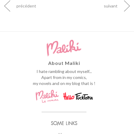
précédent
suivant
About Maliki
I hate rambling about myself...
Apart from in my comics,
my novels and on my blog that is !
SOME LINKS