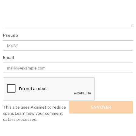
Pseudo
Email
This site uses Akismet to reduce
spam.
Learn how your comment
data is processed.