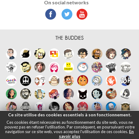
On social networks
THE BUDDIES
Ce site utilise des cookies essentiels à son fonctionnement.
Ces cookies étant nécessaires au fonctionnement du site web, vous ne
pouvez pas en refuser l'utilisation. Par conséquent, en poursuivant votre
navigation sur ce site web, vous acceptez l'utilisation de ces cookies.
En
savoir plus