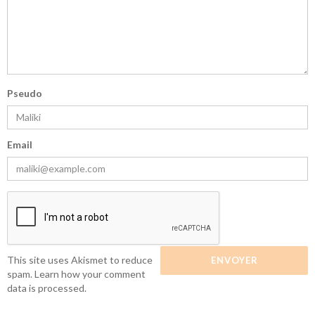
Pseudo
Email
This site uses Akismet to reduce
spam.
Learn how your comment
data is processed.