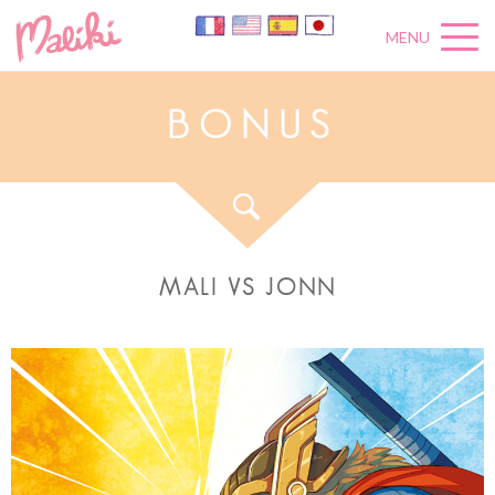
MENU
B
O
N
U
S
MALI VS JONN