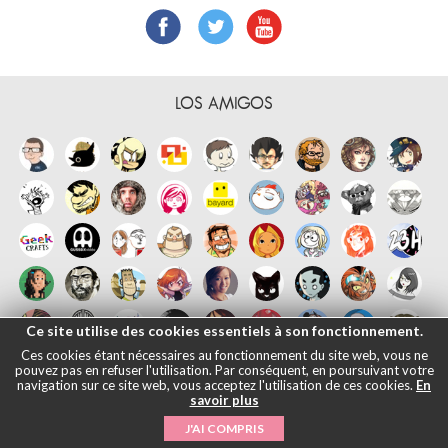
LOS AMIGOS
Ce site utilise des cookies essentiels à son fonctionnement.
Ces cookies étant nécessaires au fonctionnement du site web, vous ne
pouvez pas en refuser l'utilisation. Par conséquent, en poursuivant votre
navigation sur ce site web, vous acceptez l'utilisation de ces cookies.
En
savoir plus
J'AI COMPRIS
Français
English
Español
日本語
|
Notas legales
- © Maliki, 2005-2026