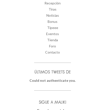
Recepción
Tiras
Noticias
Bonus
Tipeee
Eventos
Tienda
Foro
Contacto
ÚLTIMOS TWEETS DE
Could not authenticate you.
SIGUE A MALIKI