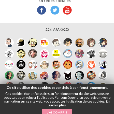
En redes sociales
LOS AMIGOS
Ce site utilise des cookies essentiels à son fonctionnement.
Ces cookies étant nécessaires au fonctionnement du site web, vous ne
pouvez pas en refuser l'utilisation. Par conséquent, en poursuivant votre
navigation sur ce site web, vous acceptez l'utilisation de ces cookies.
En
savoir plus
J'AI COMPRIS
Français
English
Español
日本語
|
Notas legales
- © Maliki, 2005-2026