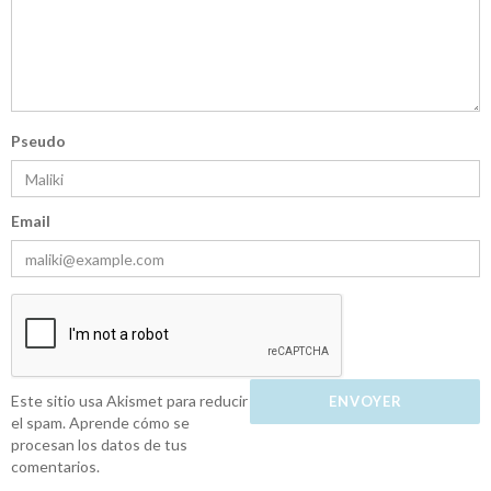
Pseudo
Email
Este sitio usa Akismet para reducir
el spam.
Aprende cómo se
procesan los datos de tus
comentarios.