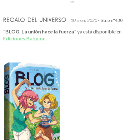
REGALO DEL UNIVERSO
10 enero 2020
- Strip n°430
"
BLOG. La unión hace la fuerza
" ya está disponible en
Ediciones Babylon
.