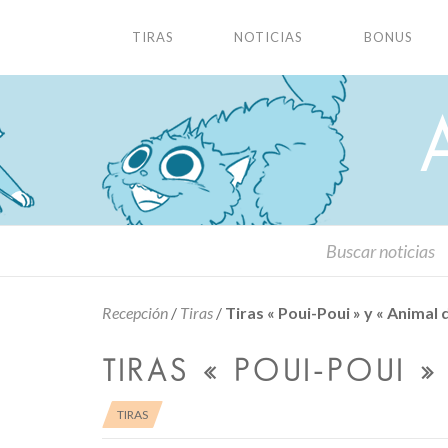
TIRAS
NOTICIAS
BONUS
Recepción
/
Tiras
/
Tiras « Poui-Poui » y « Animal 
TIRAS « POUI-POUI 
TIRAS