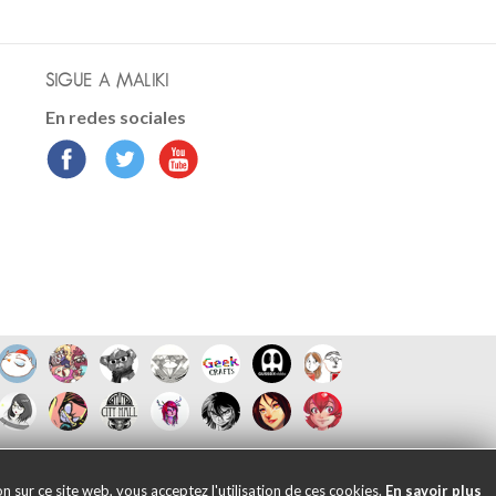
SIGUE A MALIKI
En redes sociales
 sur ce site web, vous acceptez l'utilisation de ces cookies.
En savoir plus