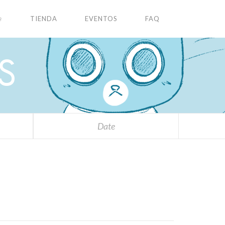
✩
TIENDA
EVENTOS
FAQ
S
Date