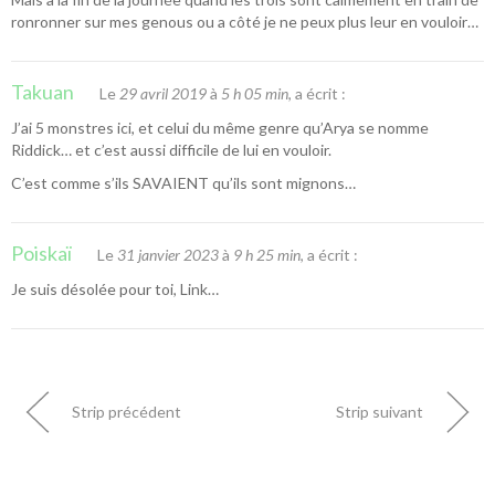
ronronner sur mes genous ou a côté je ne peux plus leur en vouloir…
Takuan
Le
29 avril 2019
à
5 h 05 min
, a écrit :
J’ai 5 monstres ici, et celui du même genre qu’Arya se nomme
Riddick… et c’est aussi difficile de lui en vouloir.
C’est comme s’ils SAVAIENT qu’ils sont mignons…
Poiskaï
Le
31 janvier 2023
à
9 h 25 min
, a écrit :
Je suis désolée pour toi, Link…
Strip précédent
Strip suivant