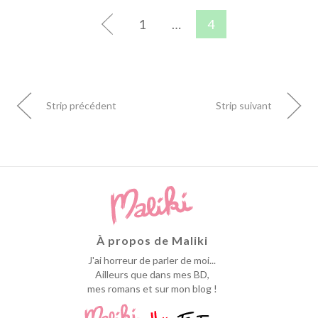
1
…
4
Strip précédent
Strip suivant
À propos de Maliki
J'ai horreur de parler de moi...
Ailleurs que dans mes BD,
mes romans et sur mon blog !