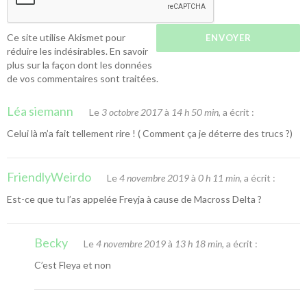
Ce site utilise Akismet pour
réduire les indésirables.
En savoir
plus sur la façon dont les données
de vos commentaires sont traitées
.
Léa siemann
Le
3 octobre 2017
à
14 h 50 min
, a écrit :
Celui là m’a fait tellement rire ! ( Comment ça je déterre des trucs ?)
FriendlyWeirdo
Le
4 novembre 2019
à
0 h 11 min
, a écrit :
Est-ce que tu l’as appelée Freyja à cause de Macross Delta ?
Becky
Le
4 novembre 2019
à
13 h 18 min
, a écrit :
C’est Fleya et non