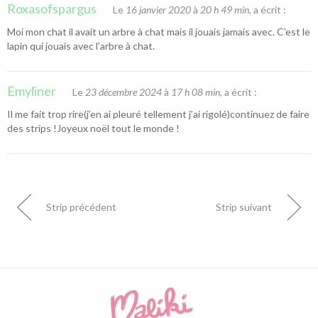
Roxasofspargus
Le
16 janvier 2020
à
20 h 49 min
, a écrit :
Moi mon chat il avait un arbre à chat mais il jouais jamais avec. C’est le
lapin qui jouais avec l’arbre à chat.
Emyliner
Le
23 décembre 2024
à
17 h 08 min
, a écrit :
Il me fait trop rire(j’en ai pleuré tellement j’ai rigolé)continuez de faire
des strips !Joyeux noël tout le monde !
Strip précédent
Strip suivant