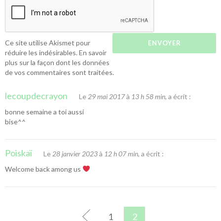
Ce site utilise Akismet pour
réduire les indésirables.
En savoir
plus sur la façon dont les données
de vos commentaires sont traitées
.
lecoupdecrayon
Le
29 mai 2017
à
13 h 58 min
, a écrit :
bonne semaine a toi aussi
bise^^
Poiskaï
Le
28 janvier 2023
à
12 h 07 min
, a écrit :
Welcome back among us
1
2