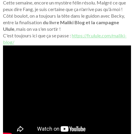
Cette semaine, encore un mystère félin résolu. Malgré ce que
peux dire Fang, je suis certaine que ça n'arrive pas qu'à moi !
Côté boulot, on a toujours la tête dans le guidon avec Becky,
entre la finalisation
du livre Maliki Blog et la campagne
Ulule
, mais on va s'en sortir !
C'est toujours ici que ça se passe :
https://fr.ulule.com/maliki-
blog/