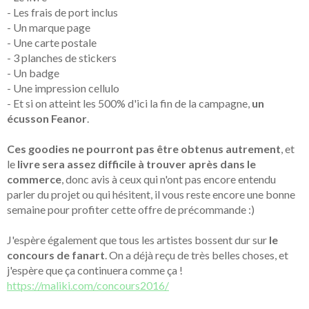
- Les frais de port inclus
- Un marque page
- Une carte postale
- 3 planches de stickers
- Un badge
- Une impression cellulo
- Et si on atteint les 500% d'ici la fin de la campagne,
un
écusson Feanor
.
Ces goodies ne pourront pas être obtenus autrement
, et
le
livre sera assez difficile à trouver après dans le
commerce
, donc avis à ceux qui n'ont pas encore entendu
parler du projet ou qui hésitent, il vous reste encore une bonne
semaine pour profiter cette offre de précommande :)
J'espère également que tous les artistes bossent dur sur
le
concours de fanart
. On a déjà reçu de très belles choses, et
j'espère que ça continuera comme ça !
https://maliki.com/concours2016/