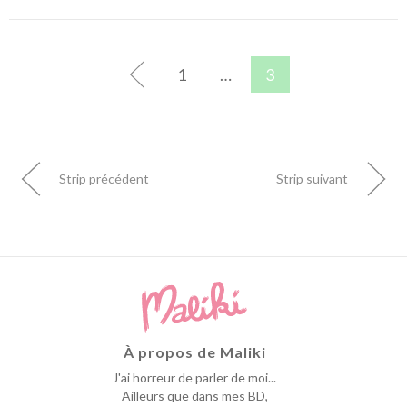
1
…
3
Strip précédent
Strip suivant
À propos de Maliki
J'ai horreur de parler de moi...
Ailleurs que dans mes BD,