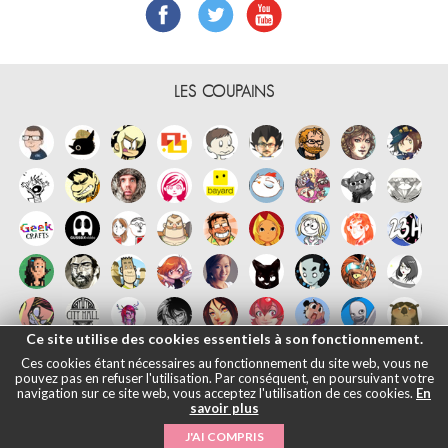
LES COUPAINS
Ce site utilise des cookies essentiels à son fonctionnement.
Ces cookies étant nécessaires au fonctionnement du site web, vous ne
pouvez pas en refuser l'utilisation. Par conséquent, en poursuivant votre
navigation sur ce site web, vous acceptez l'utilisation de ces cookies.
En
savoir plus
Français
English
Español
日本語
|
Mentions légales
- © Maliki, 2005-
J'AI COMPRIS
2026