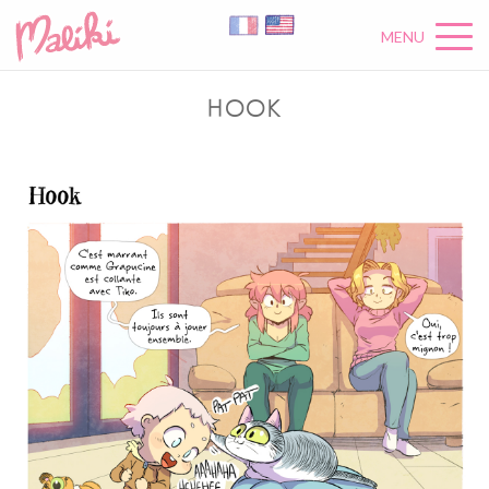
MENU
HOOK