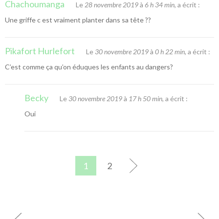
Chachoumanga
Le
28 novembre 2019
à
6 h 34 min
, a écrit :
Une griffe c est vraiment planter dans sa tête ??
Pikafort Hurlefort
Le
30 novembre 2019
à
0 h 22 min
, a écrit :
C’est comme ça qu’on éduques les enfants au dangers?
Becky
Le
30 novembre 2019
à
17 h 50 min
, a écrit :
Oui
1
2