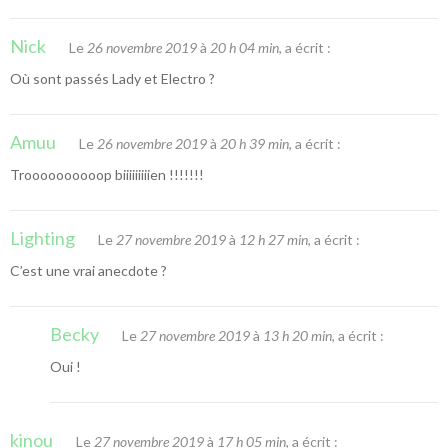
Nick
Le
26 novembre 2019
à
20 h 04 min
, a écrit :
Où sont passés Lady et Electro ?
Amuu
Le
26 novembre 2019
à
20 h 39 min
, a écrit :
Troooooooooop biiiiiiiiien !!!!!!!
Lighting
Le
27 novembre 2019
à
12 h 27 min
, a écrit :
C’est une vrai anecdote ?
Becky
Le
27 novembre 2019
à
13 h 20 min
, a écrit :
Oui !
kinou
Le
27 novembre 2019
à
17 h 05 min
, a écrit :