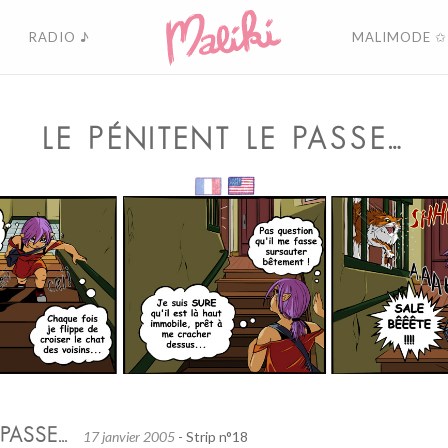
RADIO ♪
MALIMODE ✩
LE PÉNITENT LE PASSE…
 PASSE…
17 janvier 2005
- Strip n°18