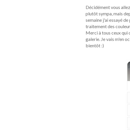
Décidément vous allez p
plutôt sympa, mais dep
semaine j'ai essayé de 
traitement des couleurs
Merci à tous ceux qui
galerie. Je vais m'en 
bientôt :)