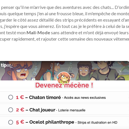
enser qu'il ne m'arrive que des aventures avec des chats... D'ordina
uis quelque temps j'en ai une frousse bleue, il m'empêche de monter
garder le côté assez détaillé des strips précédents en essayant d'amé
, j'espère que vous aimerez. En tout cas je le préfère à celui de la 
 ont testé mon
Mali-Mode
sans attendre et m'ont déjà envoyé leurs
occuper rapidement, et rajouter cette semaine des nouveaux vêtemen