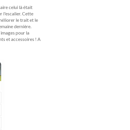
ire celui là était
 l'escalier. Cette
liorer le trait et le
semaine dernière.
 images pour la
ts et accessoires ! A