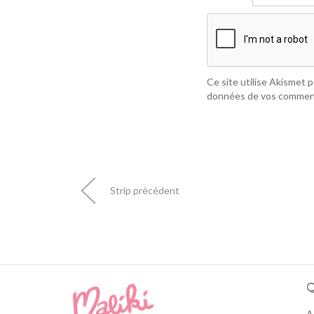
Ce site utilise Akismet p
données de vos comment
Strip précédent
Q
A