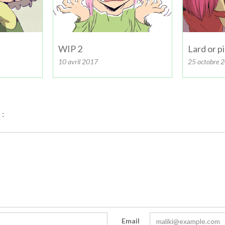
WIP 2
Lard or p
10 avril 2017
25 octobre 
:
Email