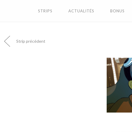
STRIPS
ACTUALITÉS
BONUS
Strip précédent