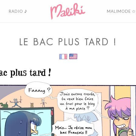
RADIO ♪
MALIMODE ✩
LE BAC PLUS TARD !