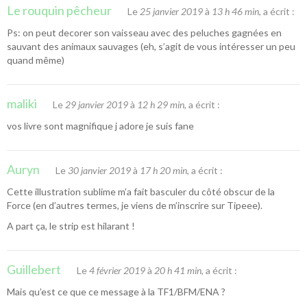
Le rouquin pêcheur
Le
25 janvier 2019
à
13 h 46 min
, a écrit :
Ps: on peut decorer son vaisseau avec des peluches gagnées en
sauvant des animaux sauvages (eh, s’agit de vous intéresser un peu
quand même)
maliki
Le
29 janvier 2019
à
12 h 29 min
, a écrit :
vos livre sont magnifique j adore je suis fane
Auryn
Le
30 janvier 2019
à
17 h 20 min
, a écrit :
Cette illustration sublime m’a fait basculer du côté obscur de la
Force (en d’autres termes, je viens de m’inscrire sur Tipeee).
A part ça, le strip est hilarant !
Guillebert
Le
4 février 2019
à
20 h 41 min
, a écrit :
Mais qu’est ce que ce message à la TF1/BFM/ENA ?