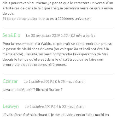
Mais pour revenir au thème, je pense que le caractère universel d’un
artiste réside dans le fait que chaque personne verra ce qu’il a envie
de voir.
Et force de constater que tu es trèèèèèèès universel !
Seb&Elo
Le
30 septembre 2019
à
22 h 02 min
, a écrit :
Pour la ressemblance à Wakfu, ca pourrait se comprendre un peu vu
le passé de Maliki chez Ankama (on voit que Xa et Mali ont été à la
même école). Ensuite, on peut comprendre l’exaspération de Mali
depuis le temps qu’elle est dans le circuit à vouloir se faire son
propre style et ses propres références.
Czinzar
Le
1 octobre 2019
à
0 h 25 min
, a écrit :
Lawrence d’Arabie ? Richard Burton ?
Leawyn
Le
1 octobre 2019
à
9 h 00 min
, a écrit :
L’évolution a été hallucinante, je me souviens encore des maliki en