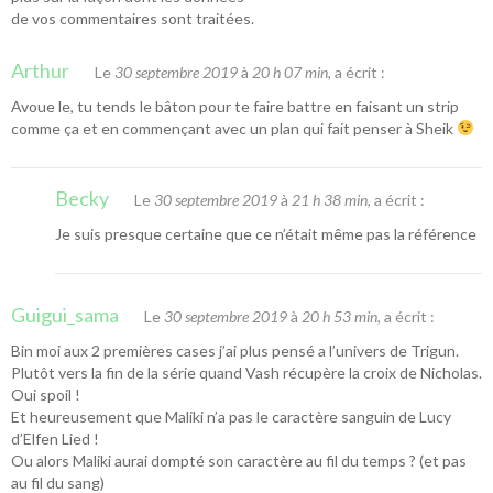
de vos commentaires sont traitées
.
Arthur
Le
30 septembre 2019
à
20 h 07 min
, a écrit :
Avoue le, tu tends le bâton pour te faire battre en faisant un strip
comme ça et en commençant avec un plan qui fait penser à Sheik
Becky
Le
30 septembre 2019
à
21 h 38 min
, a écrit :
Je suis presque certaine que ce n’était même pas la référence
Guigui_sama
Le
30 septembre 2019
à
20 h 53 min
, a écrit :
Bin moi aux 2 premières cases j’ai plus pensé a l’univers de Trigun.
Plutôt vers la fin de la série quand Vash récupère la croix de Nicholas.
Oui spoil !
Et heureusement que Maliki n’a pas le caractère sanguin de Lucy
d’Elfen Lied !
Ou alors Maliki aurai dompté son caractère au fil du temps ? (et pas
au fil du sang)