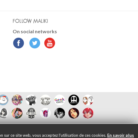
FOLLOW MALIKI
On social networks
 sur ce site web, vous acceptez l'utilisation de ces cookies.
En savoir plus