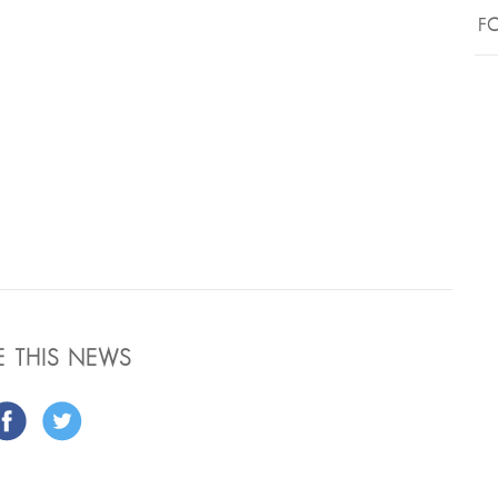
FO
E THIS NEWS