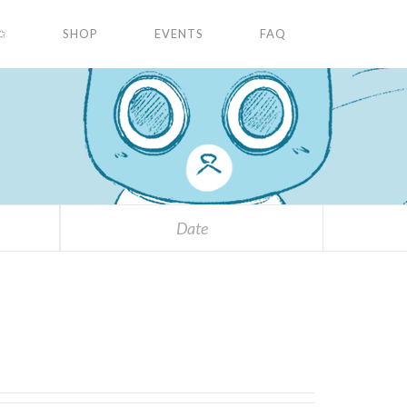
✩
SHOP
EVENTS
FAQ
Date