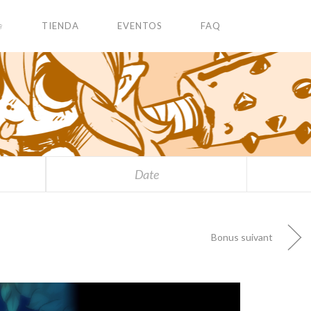
✩
TIENDA
EVENTOS
FAQ
Date
Bonus
suivant