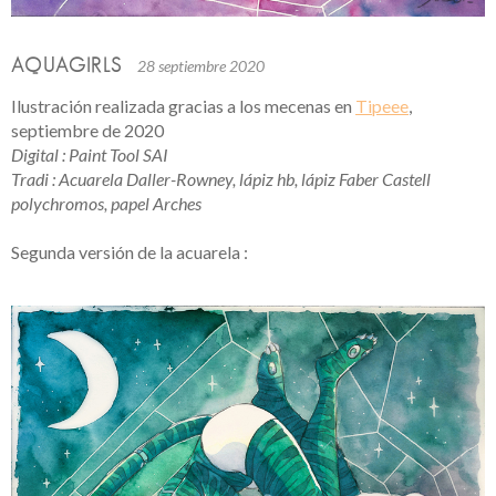
AQUAGIRLS
28 septiembre 2020
Ilustración realizada gracias a los mecenas en
Tipeee
,
septiembre de 2020
Digital : Paint Tool SAI
Tradi :
Acuarela Daller-Rowney,
lápiz
hb,
lápiz
Faber Castell
polychromos, papel Arches
Segunda versión de la acuarela :