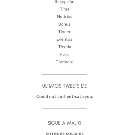
Recepción
Tiras
Noticias
Bonus
Tipeee
Eventos
Tienda
Foro
Contacto
ÚLTIMOS TWEETS DE
Could not authenticate you.
SIGUE A MALIKI
En redes sociales