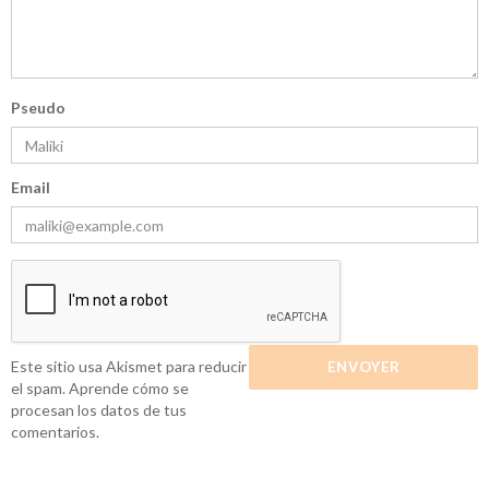
Pseudo
Email
Este sitio usa Akismet para reducir
el spam.
Aprende cómo se
procesan los datos de tus
comentarios.